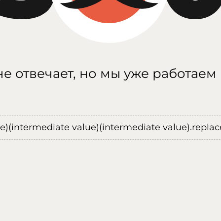
е отвечает, но мы уже работаем
ue)(intermediate value)(intermediate value).replace