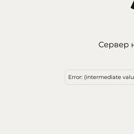
Сервер н
Error: (intermediate val